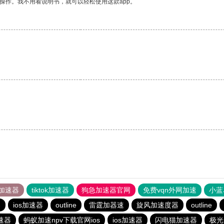
操作。我不用看说明书，就可以轻松使用这款app。
加速器
tiktok加速器
狗急加速器官网
免费vqn外网加速
小蓝
器
ios加速器
outline
雷霆加器速
旋风加速度器
outline
加速器
蚂蚁加速npv下载官网ios
ios加速器
闪电猫加速器
极光