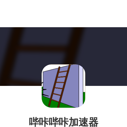
哔咔哔咔加速器