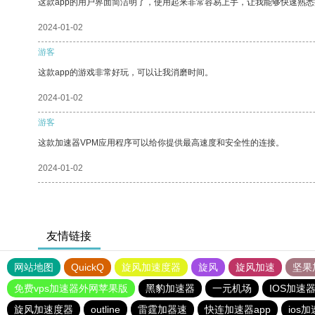
这款app的用户界面简洁明了，使用起来非常容易上手，让我能够快速熟悉
2024-01-02
游客
这款app的游戏非常好玩，可以让我消磨时间。
2024-01-02
游客
这款加速器VPM应用程序可以给你提供最高速度和安全性的连接。
2024-01-02
友情链接
网站地图
QuickQ
旋风加速度器
旋风
旋风加速
坚果
免费vps加速器外网苹果版
黑豹加速器
一元机场
IOS加速
旋风加速度器
outline
雷霆加器速
快连加速器app
ios