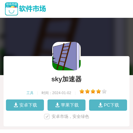
sky加速器
工具
|
时间：2024-01-02
|
安卓下载
苹果下载
PC下载
安卓市场，安全绿色