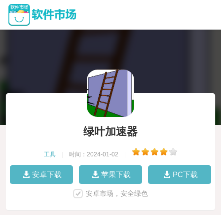
绿叶加速器
工具
|
时间：2024-01-02
|
安卓下载
苹果下载
PC下载
安卓市场，安全绿色