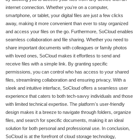
internet connection. Whether you're on a computer,
smartphone, or tablet, your digital files are just a few clicks
away, making it more convenient than ever to stay organized
and access your files on the go. Furthermore, SoCloud enables
seamless collaboration and file sharing. Whether you need to
share important documents with colleagues or family photos
with loved ones, SoCloud makes it effortless to send and
receive files with a simple link. By granting specific
permissions, you can control who has access to your shared
files, streamlining collaboration and ensuring privacy. With a
sleek and intuitive interface, SoCloud offers a seamless user
experience that caters to both tech-savvy individuals and those
with limited technical expertise. The platform's user-friendly
design makes it a breeze to navigate through folders, organize
files, and search for specific documents, making it an ideal
solution for both personal and professional use. In conclusion,
SoCloud is at the forefront of cloud storage technology,