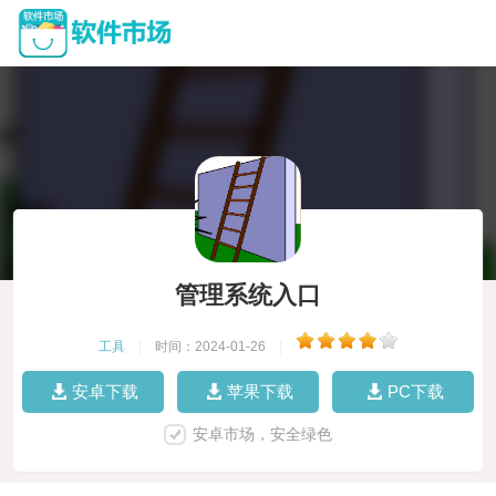
管理系统入口
工具
|
时间：2024-01-26
|
安卓下载
苹果下载
PC下载
安卓市场，安全绿色