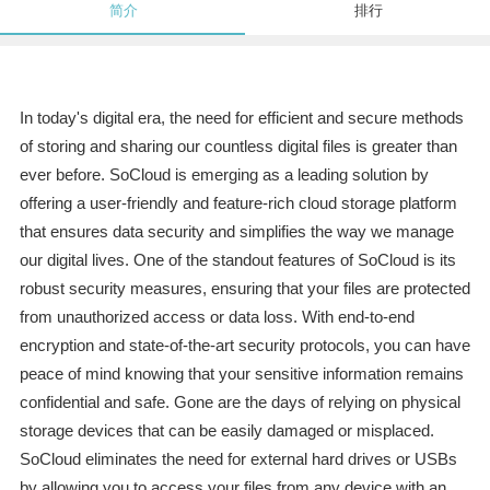
简介
排行
In today's digital era, the need for efficient and secure methods
of storing and sharing our countless digital files is greater than
ever before. SoCloud is emerging as a leading solution by
offering a user-friendly and feature-rich cloud storage platform
that ensures data security and simplifies the way we manage
our digital lives. One of the standout features of SoCloud is its
robust security measures, ensuring that your files are protected
from unauthorized access or data loss. With end-to-end
encryption and state-of-the-art security protocols, you can have
peace of mind knowing that your sensitive information remains
confidential and safe. Gone are the days of relying on physical
storage devices that can be easily damaged or misplaced.
SoCloud eliminates the need for external hard drives or USBs
by allowing you to access your files from any device with an