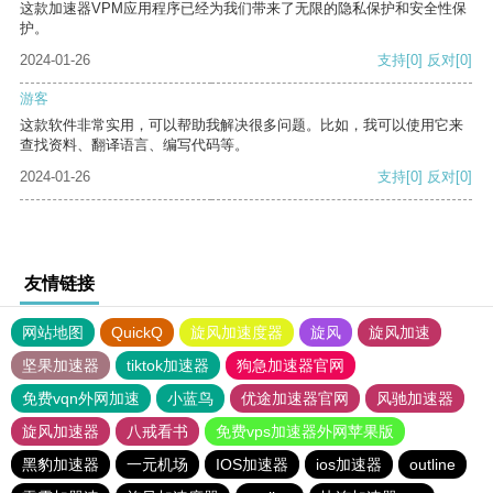
这款加速器VPM应用程序已经为我们带来了无限的隐私保护和安全性保
护。
2024-01-26
支持
[0]
反对
[0]
游客
这款软件非常实用，可以帮助我解决很多问题。比如，我可以使用它来
查找资料、翻译语言、编写代码等。
2024-01-26
支持
[0]
反对
[0]
友情链接
网站地图
QuickQ
旋风加速度器
旋风
旋风加速
坚果加速器
tiktok加速器
狗急加速器官网
免费vqn外网加速
小蓝鸟
优途加速器官网
风驰加速器
旋风加速器
八戒看书
免费vps加速器外网苹果版
黑豹加速器
一元机场
IOS加速器
ios加速器
outline