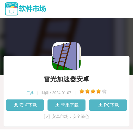
雷光加速器安卓
工具
|
时间：2024-01-07
|
安卓下载
苹果下载
PC下载
安卓市场，安全绿色