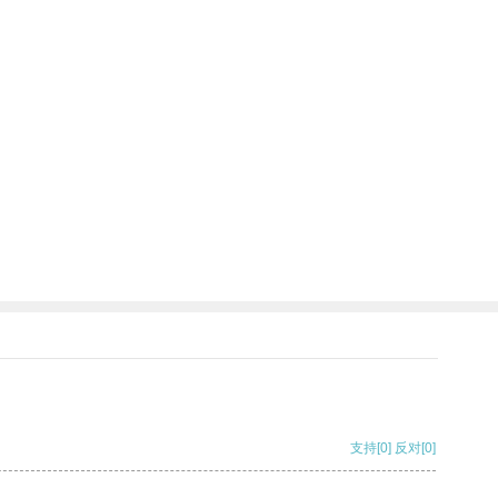
支持
[0]
反对
[0]