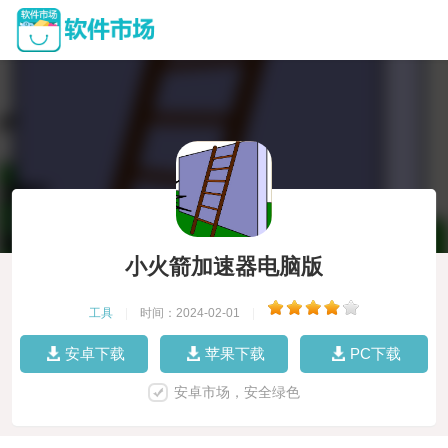
小火箭加速器电脑版
工具
|
时间：2024-02-01
|
安卓下载
苹果下载
PC下载
安卓市场，安全绿色