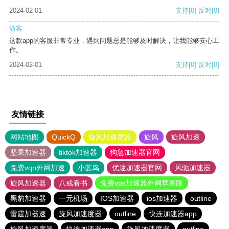
2024-02-01
支持
[0]
反对
[0]
游客
这款app的客服非常专业，遇到问题总是能够及时解决，让我能够安心工
作。
2024-02-01
支持
[0]
反对
[0]
友情链接
网站地图
QuickQ
旋风加速度器
旋风
旋风加速
坚果加速器
tiktok加速器
狗急加速器官网
免费vqn外网加速
小蓝鸟
优途加速器官网
风驰加速器
旋风加速器
八戒看书
免费vps加速器外网苹果版
黑豹加速器
一元机场
IOS加速器
ios加速器
outline
雷霆加器速
旋风加速度器
outline
快连加速器app