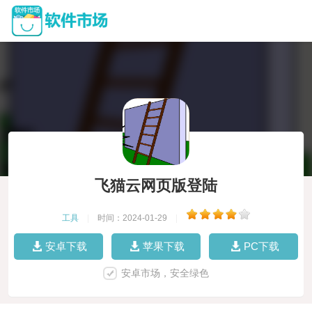
飞猫云网页版登陆
工具
|
时间：2024-01-29
|
安卓下载
苹果下载
PC下载
安卓市场，安全绿色