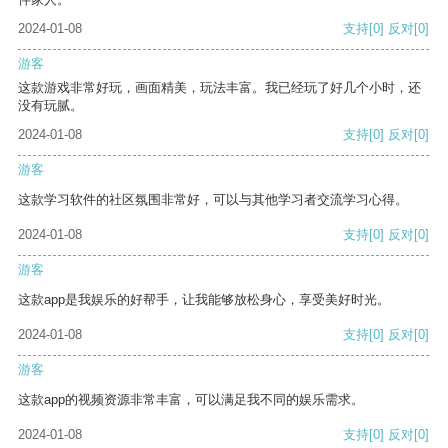
2024-01-08
支持
[0]
反对
[0]
游客
这款游戏非常好玩，画面精美，玩法丰富。我已经玩了好几个小时，还
没有玩腻。
2024-01-08
支持
[0]
反对
[0]
游客
这款学习软件的社区氛围非常好，可以与其他学习者交流学习心得。
2024-01-08
支持
[0]
反对
[0]
游客
这款app是我娱乐的好帮手，让我能够放松身心，享受美好时光。
2024-01-08
支持
[0]
反对
[0]
游客
这款app的视频资源非常丰富，可以满足我不同的娱乐需求。
2024-01-08
支持
[0]
反对
[0]