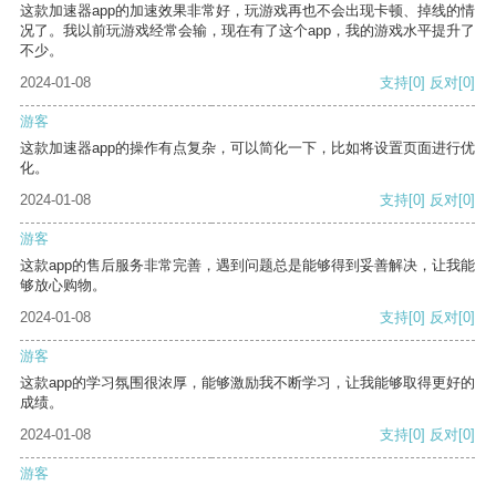
这款加速器app的加速效果非常好，玩游戏再也不会出现卡顿、掉线的情
况了。我以前玩游戏经常会输，现在有了这个app，我的游戏水平提升了
不少。
2024-01-08
支持
[0]
反对
[0]
游客
这款加速器app的操作有点复杂，可以简化一下，比如将设置页面进行优
化。
2024-01-08
支持
[0]
反对
[0]
游客
这款app的售后服务非常完善，遇到问题总是能够得到妥善解决，让我能
够放心购物。
2024-01-08
支持
[0]
反对
[0]
游客
这款app的学习氛围很浓厚，能够激励我不断学习，让我能够取得更好的
成绩。
2024-01-08
支持
[0]
反对
[0]
游客