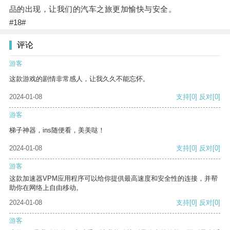
品的出现，让我们的汽车之旅更加愉快与安全。
#18#
评论
游客
这款游戏的剧情非常感人，让我久久不能忘怀。
2024-01-08
支持
[0]
反对
[0]
游客
梯子神器，ins随便看，美美哒！
2024-01-08
支持
[0]
反对
[0]
游客
这款加速器VPM应用程序可以给你提供最高速度和安全性的连接，并帮
助你在网络上自由移动。
2024-01-08
支持
[0]
反对
[0]
游客