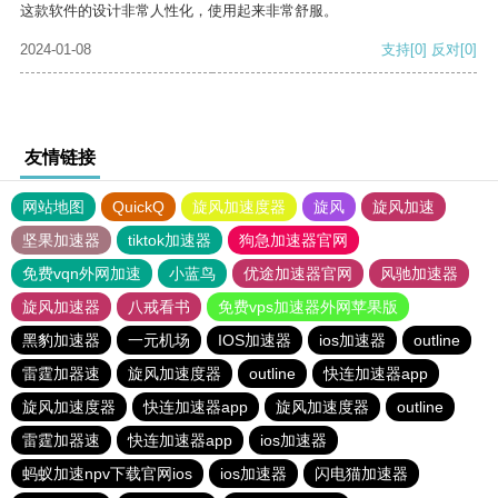
这款软件的设计非常人性化，使用起来非常舒服。
2024-01-08
支持
[0]
反对
[0]
友情链接
网站地图
QuickQ
旋风加速度器
旋风
旋风加速
坚果加速器
tiktok加速器
狗急加速器官网
免费vqn外网加速
小蓝鸟
优途加速器官网
风驰加速器
旋风加速器
八戒看书
免费vps加速器外网苹果版
黑豹加速器
一元机场
IOS加速器
ios加速器
outline
雷霆加器速
旋风加速度器
outline
快连加速器app
旋风加速度器
快连加速器app
旋风加速度器
outline
雷霆加器速
快连加速器app
ios加速器
蚂蚁加速npv下载官网ios
ios加速器
闪电猫加速器