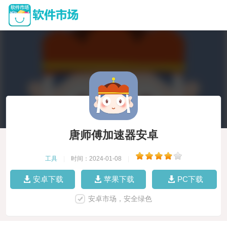
唐师傅加速器安卓
工具
|
时间：2024-01-08
|
安卓下载
苹果下载
PC下载
安卓市场，安全绿色