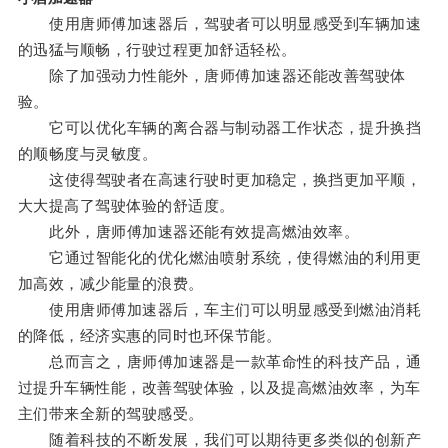
使用唐师傅加速器后，驾驶者可以明显感受到车辆加速
的迅猛与顺畅，行驶过程更加舒适轻松。
除了加强动力性能外，唐师傅加速器还能改善驾驶体
验。
它可以优化车辆的离合器与制动器工作状态，提升换挡
的顺畅度与灵敏度。
这使得驾驶者在高速行驶时更加稳定，换挡更加平顺，
大大提高了驾驶体验的舒适度。
此外，唐师傅加速器还能有效提高燃油效率。
它通过智能化的优化燃油喷射系统，使得燃油的利用更
加高效，减少能量的浪费。
使用唐师傅加速器后，车主们可以明显感受到燃油消耗
的降低，经济实惠的同时也环保节能。
总而言之，唐师傅加速器是一款革命性的科技产品，通
过提升车辆性能，改善驾驶体验，以及提高燃油效率，为车
主们带来全新的驾驶感受。
随着科技的不断发展，我们可以期待更多类似的创新产