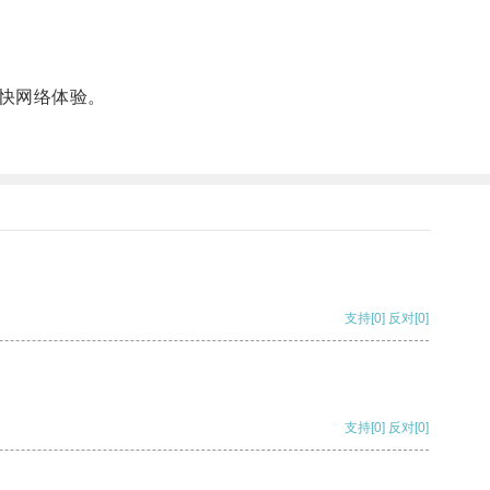
快网络体验。
支持
[0]
反对
[0]
支持
[0]
反对
[0]