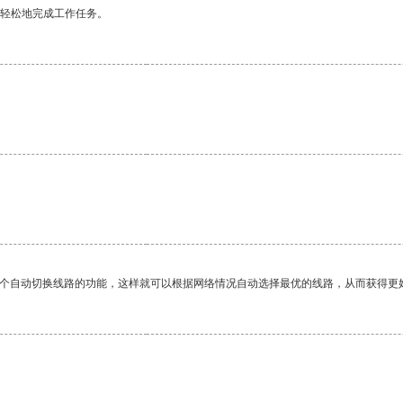
更轻松地完成工作任务。
一个自动切换线路的功能，这样就可以根据网络情况自动选择最优的线路，从而获得更