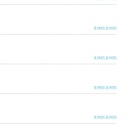
支持
[0]
反对
[0]
支持
[0]
反对
[0]
支持
[0]
反对
[0]
支持
[0]
反对
[0]