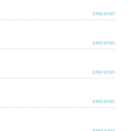
支持
[0]
反对
[0]
支持
[0]
反对
[0]
支持
[0]
反对
[0]
支持
[0]
反对
[0]
支持
[0]
反对
[0]