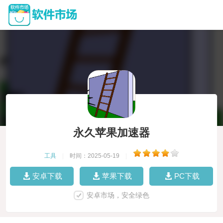
永久苹果加速器
工具
|
时间：2025-05-19
|
安卓下载
苹果下载
PC下载
安卓市场，安全绿色