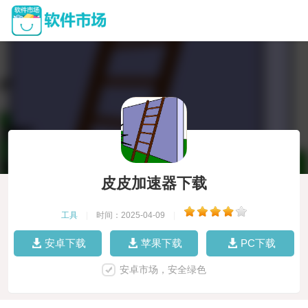
皮皮加速器下载
工具
|
时间：2025-04-09
|
安卓下载
苹果下载
PC下载
安卓市场，安全绿色