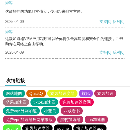
游客
这款软件的功能非常强大，使用起来非常方便。
2025-04-09
支持
[0]
反对
[0]
游客
这款加速器VPM应用程序可以给你提供最高速度和安全性的连接，并帮
助你在网络上自由移动。
2025-04-09
支持
[0]
反对
[0]
友情链接
网站地图
QuickQ
旋风加速度器
旋风
旋风加速
坚果加速器
tiktok加速器
狗急加速器官网
免费vqn外网加速
小蓝鸟
八戒看书
免费vps加速器外网苹果版
黑豹加速器
ios加速器
outline
旋风加速度器
outline
快连加速器app